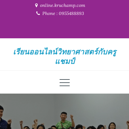
Skip
online.kruchamp.com
to
Phone : 0955488893
content
เรียนออนไลน์วิทยาศาสตร์กับครู
แชมป์