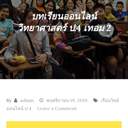
บทเรียนออนไลน์
วิทยาศาสตร์ ป.4 เทอม 2
By
admin
พฤศจิกายน 19, 2019
เรียนวิทย์
ออนไลน์ ป.4
Leave a Comment
on
บท
เรียน